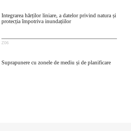
Integrarea hărților liniare, a datelor privind natura și
protecția împotriva inundațiilor
Z06
Suprapunere cu zonele de mediu și de planificare