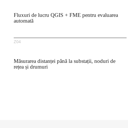
Fluxuri de lucru QGIS + FME pentru evaluarea
automată
Z04
Măsurarea distanței până la substații, noduri de
rețea și drumuri