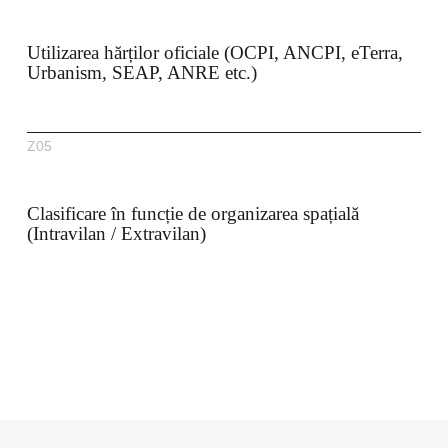
Utilizarea hărților oficiale (OCPI, ANCPI, eTerra,
Urbanism, SEAP, ANRE etc.)
Z05
Clasificare în funcție de organizarea spațială
(Intravilan / Extravilan)