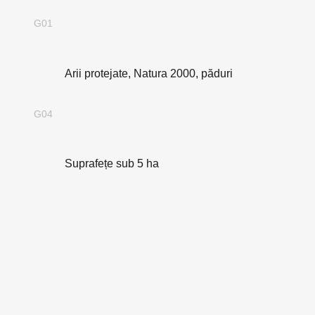
G01
Arii protejate, Natura 2000, păduri
G04
Suprafețe sub 5 ha