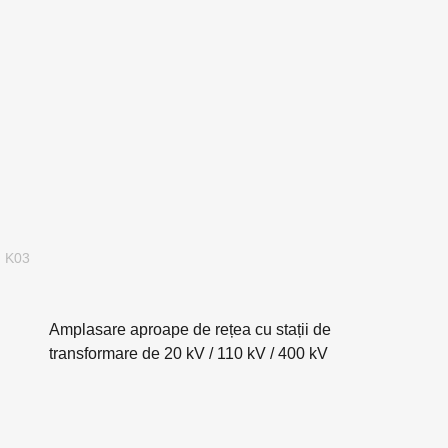
K03
Amplasare aproape de rețea cu stații de
transformare de 20 kV / 110 kV / 400 kV